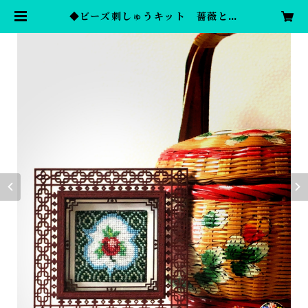
◆ビーズ刺しゅうキット 薔薇と模
様 | プラナカンビーズ刺しゅう ビ
ーズワーク オンラインショップ