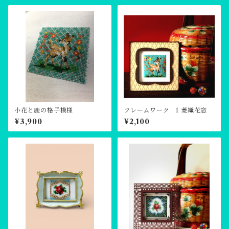
小花と鹿の格子模様
フレームワーク 1 菱織花窓
¥3,900
¥2,100