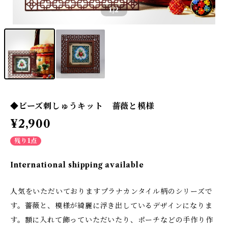
1
/2
◆ビーズ刺しゅうキット 薔薇と模様
¥2,900
残り1点
International shipping available
人気をいただいておりますプラナカンタイル柄のシリーズで
す。薔薇と、模様が綺麗に浮き出しているデザインになりま
す。額に入れて飾っていただいたり、ポーチなどの手作り作